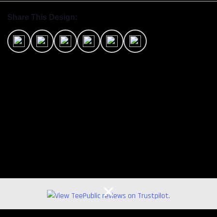
Share This Design: